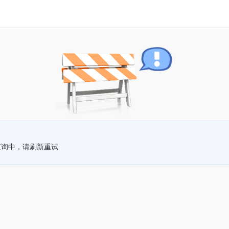
查询中，请刷新重试